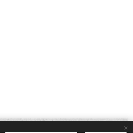
Optimisé par
Webnode
Cookies